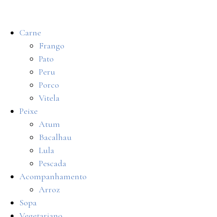
Carne
Frango
Pato
Peru
Porco
Vitela
Peixe
Atum
Bacalhau
Lula
Pescada
Acompanhamento
Arroz
Sopa
Vegetariano