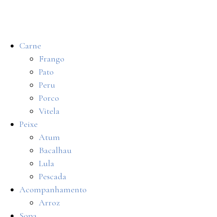
Carne
Frango
Pato
Peru
Porco
Vitela
Peixe
Atum
Bacalhau
Lula
Pescada
Acompanhamento
Arroz
Sopa